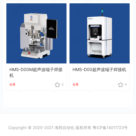
HMS-D00M超声波端子焊接
HMS-D00超声波端子焊接机
机
分享
0
分享
0
Copyright © 2020-2021 海胜自动化 版权所有
粤ICP备14011723号