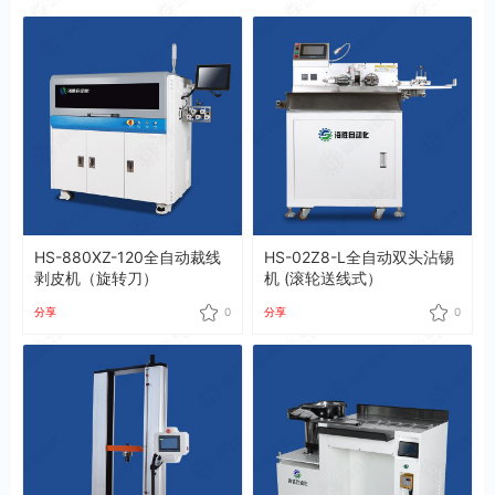
HS-880XZ-120全自动裁线
HS-02Z8-L全自动双头沾锡
剥皮机（旋转刀）
机 (滚轮送线式）
分享
0
分享
0