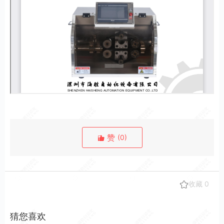
赞
(
0
)
收藏
0
猜您喜欢