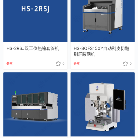
HS-2RSJ双工位热缩套管机
HS-BQFS150Y自动剥皮切翻
刷屏蔽网机
分享
0
分享
0