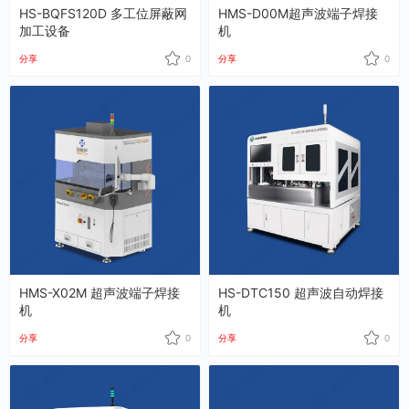
HS-BQFS120D 多工位屏蔽网
HMS-D00M超声波端子焊接
加工设备
机
分享
0
分享
0
HMS-X02M 超声波端子焊接
HS-DTC150 超声波自动焊接
机
机
分享
0
分享
0