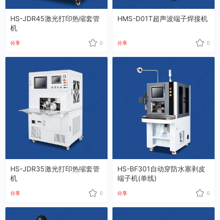
HS-JDR45激光打印热缩套管
HMS-D01T超声波端子焊接机
机
分享
0
分享
0
HS-JDR35激光打印热缩套管
HS-BF301自动穿防水塞剥皮
机
端子机(单线)
分享
0
分享
0