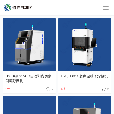
HS-BQFS150D自动剥皮切翻
HMS-D01G超声波端子焊接机
刷屏蔽网机
分享
0
分享
0