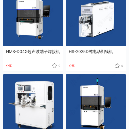
HMS-D04G超声波端子焊接机
HS-2025D纯电动剥线机
分享
0
分享
0