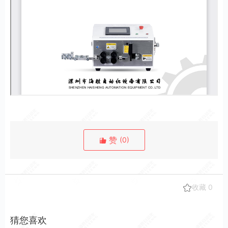
赞
(
0
)
收藏
0
猜您喜欢