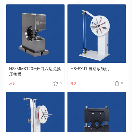
HS-MMK120H开口六边免换
HS-FXJ1 自动放线机
压接模
分享
0
分享
0