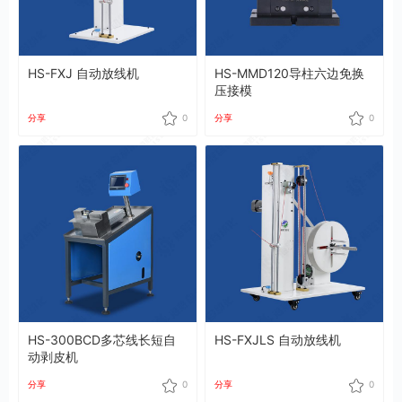
HS-FXJ 自动放线机
HS-MMD120导柱六边免换
压接模
分享
0
分享
0
HS-300BCD多芯线长短自
HS-FXJLS 自动放线机
动剥皮机
分享
0
分享
0