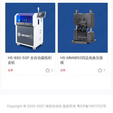
HS-880-50P 全自动裁线剥
HS-MM4B50四边免换压接
皮机
模
分享
0
分享
0
Copyright © 2020-2021 海胜自动化 版权所有
粤ICP备14011723号