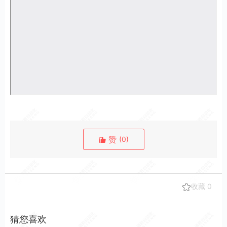
赞
(
0
)
收藏
0
猜您喜欢