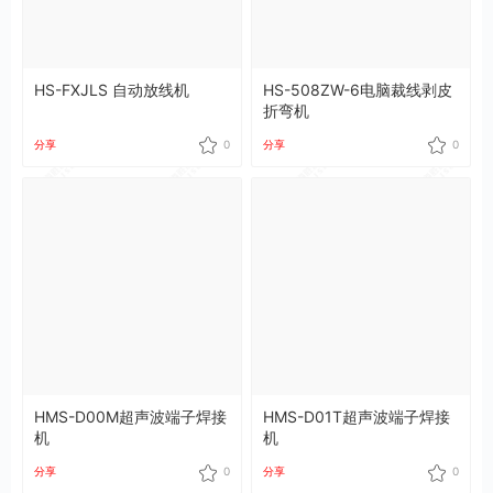
HS-FXJLS 自动放线机
HS-508ZW-6电脑裁线剥皮
折弯机
分享
0
分享
0
HMS-D00M超声波端子焊接
HMS-D01T超声波端子焊接
机
机
分享
0
分享
0