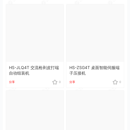
HS-JLQ4T 交流枪剥皮打端
HS-ZSG4T 桌面智能伺服端
自动组装机
子压接机
分享
0
分享
0