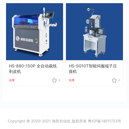
HS-880-150P 全自动裁线
HS-SG10T智能伺服端子压
剥皮机
接机
分享
0
分享
0
Copyright © 2020-2021 海胜自动化 版权所有
粤ICP备14011723号