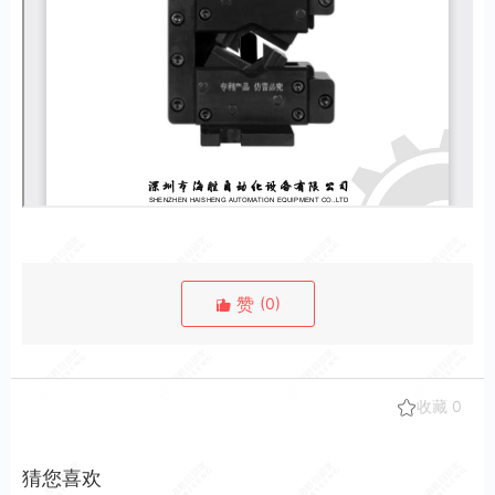
赞
(
0
)
收藏
0
猜您喜欢