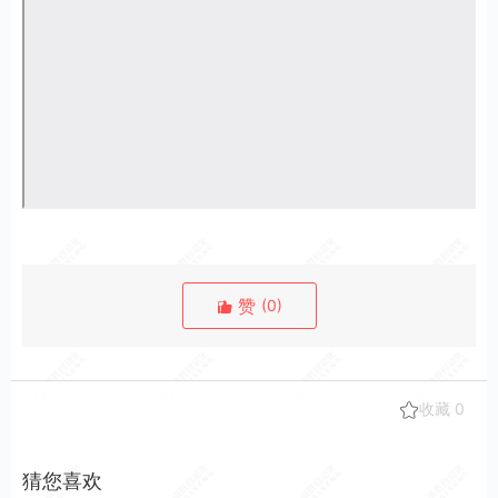
赞
(
0
)
收藏
0
猜您喜欢