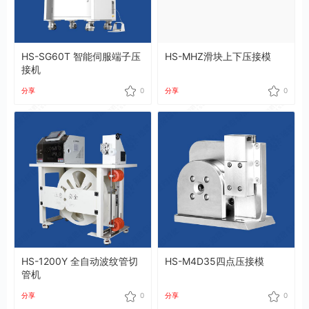
HS-SG60T 智能伺服端子压
HS-MHZ滑块上下压接模
接机
分享
0
分享
0
HS-1200Y 全自动波纹管切
HS-M4D35四点压接模
管机
分享
0
分享
0