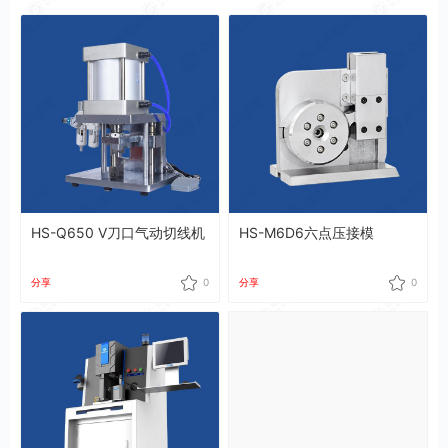
HS-Q650 V刀口气动切线机
HS-M6D6六点压接模
分享
0
分享
0