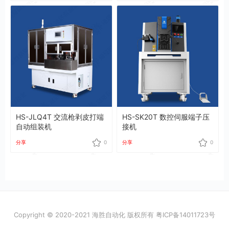
HS-JLQ4T 交流枪剥皮打端
HS-SK20T 数控伺服端子压
自动组装机
接机
分享
0
分享
0
Copyright © 2020-2021 海胜自动化 版权所有
粤ICP备14011723号