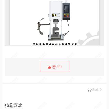
赞
(
0
)
收藏
0
猜您喜欢